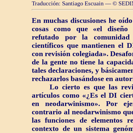
Traducción: Santiago Escuain — © SEDI
En muchas discusiones he oído 
cosas como que «el diseño i
refutado por la comunidad 
científicos que mantienen el D
con revisión colegiada». Desaf
de la gente no tiene la capaci
tales declaraciones, y básicame
rechazarlos basándose en autori
Lo cierto es que las revista
artículos como «¿Es el DI cie
en neodarwinismo». Por eje
contrario al neodarwinismo que
las funciones de elementos r
contexto de un sistema genómi