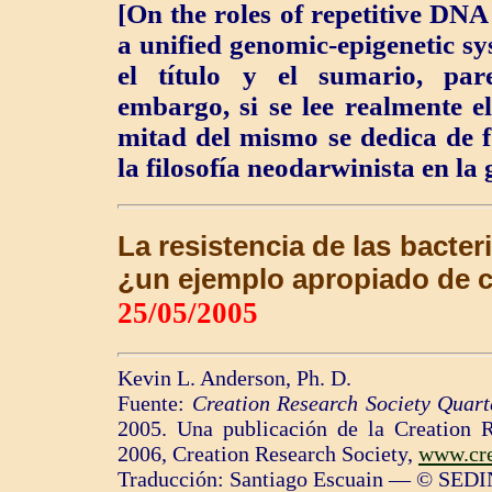
[On the roles of repetitive DNA
a unified genomic-epigenetic s
el título y el sumario, par
embargo, si se lee realmente el
mitad del mismo se dedica de f
la filosofía neodarwinista en la g
La resistencia de las bacter
¿un ejemplo apropiado de 
25/05/2005
Kevin L. Anderson, Ph. D.
Fuente:
Creation Research Society Quarte
2005
. Una publicación de la Creation 
2006, Creation Research Society,
www.cre
Traducción: Santiago Escuain — © SEDI