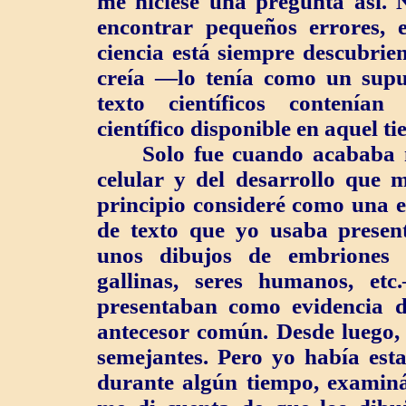
me hiciese una pregunta así. 
encontrar pequeños errores, e
ciencia está siempre descubrie
creía —lo tenía como un supu
texto científicos contenía
científico disponible en aquel t
Solo fue cuando acababa mi
celular y del desarrollo que 
principio consideré como una e
de texto que yo usaba presen
unos dibujos de embriones 
gallinas, seres humanos, et
presentaban como evidencia d
antecesor común. Desde luego,
semejantes. Pero yo había est
durante algún tiempo, examiná