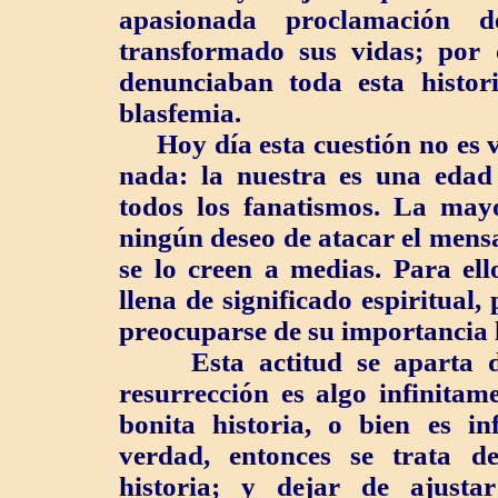
apasionada proclamación 
transformado sus vidas; por 
denunciaban toda esta hist
blasfemia.
Hoy día esta cuestión no es v
nada: la nuestra es una edad 
todos los fanatismos. La mayo
ningún deseo de atacar el mensa
se lo creen a medias. Para ell
llena de significado espiritual
preocuparse de su importancia l
Esta actitud se aparta de 
resurrección es algo infinita
bonita historia, o bien es in
verdad, entonces se trata 
historia; y dejar de ajust