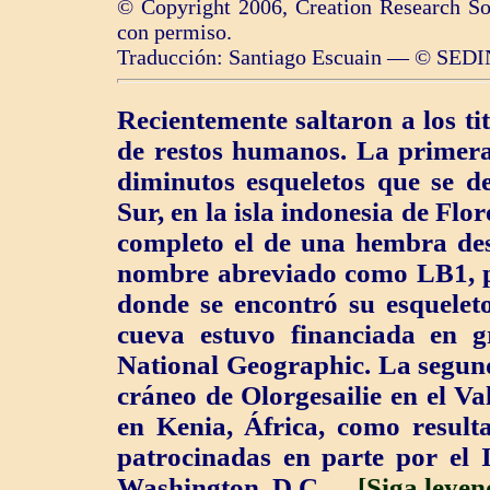
© Copyright 2006, Creation Research So
con permiso.
Traducción: Santiago Escuain — © SEDI
Recientemente saltaron a los ti
de restos humanos. La primera
diminutos esqueletos que se de
Sur, en la isla indonesia de Flor
completo el de una hembra de
nombre abreviado como LB1, p
donde se encontró su esquelet
cueva estuvo financiada en g
National Geographic. La segund
cráneo de Olorgesailie en el Va
en Kenia, África, como result
patrocinadas en parte por el 
Washington, D.C. ...
[Siga leyen