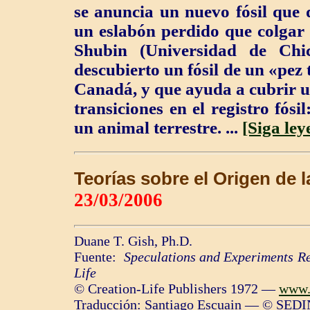
se anuncia un nuevo fósil que 
un eslabón perdido que colgar 
Shubin (Universidad de Chi
descubierto un fósil de un «pez 
Canadá, y que ayuda a cubrir u
transiciones en el registro fósi
un animal terrestre. ...
[Siga ley
Teorías sobre el Origen de l
23/03/2006
Duane T. Gish, Ph.D.
Fuente:
Speculations and Experiments Re
Life
© Creation-Life Publishers 1972
—
www.i
Traducción: Santiago Escuain — © SEDI