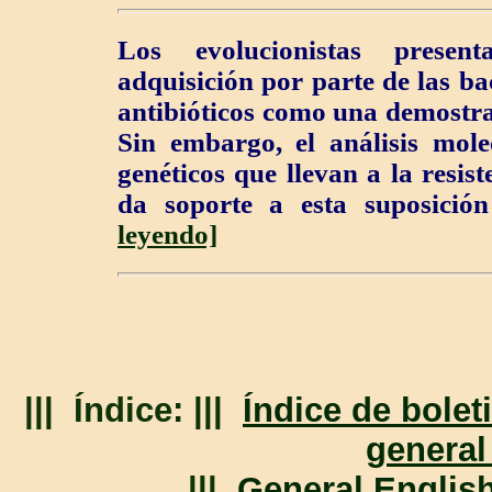
Los evolucionistas presen
adquisición por parte de las bac
antibióticos como una demostra
Sin embargo, el análisis mol
genéticos que llevan a la resist
da soporte a esta suposición
leyendo]
||| Índice: |||
Índice de bolet
general
|||
General Englis