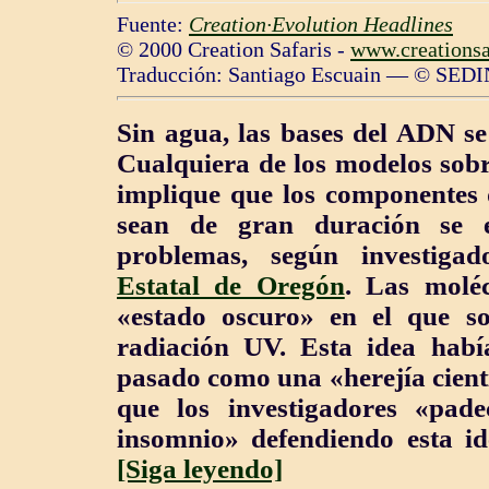
Fuente:
Creation·Evolution Headlines
© 2000 Creation Safaris -
www.creationsa
Traducción: Santiago Escuain — © SEDI
Sin agua, las bases del ADN s
Cualquiera de los modelos sobr
implique que los componentes 
sean de gran duración se 
problemas, según investig
Estatal de Oregón
. Las molé
«estado oscuro» en el que 
radiación UV.
Esta
idea había
pasado como una «herejía cient
que los investigadores «pade
insomnio» defendiendo esta ide
[Siga leyendo]