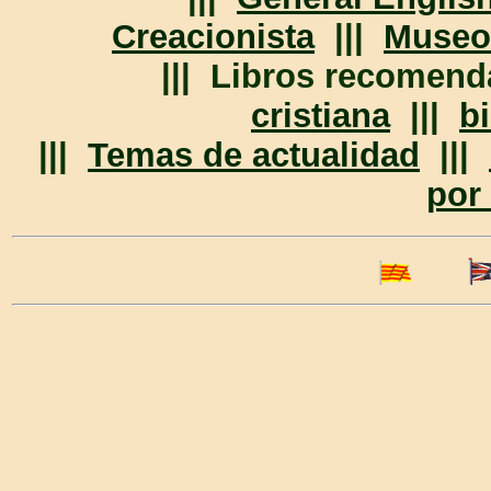
Creacionista
|||
Museo
||| Libros recomen
cristiana
|||
bi
|||
Temas de actualidad
|||
por