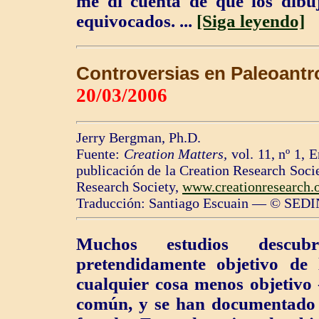
me di cuenta de que los dibuj
equivocados. ...
[Siga leyendo]
Controversias en Paleoantr
20/03/2006
Jerry Bergman, Ph.D.
Fuente:
Creation Matters,
vol. 11, nº 1, 
publicación de la Creation Research Soci
Research Society,
www.creationresearch.
Traducción: Santiago Escuain — © SEDI
Muchos estudios desc
pretendidamente objetivo de
cualquier cosa menos objetivo 
común, y se han documentado 