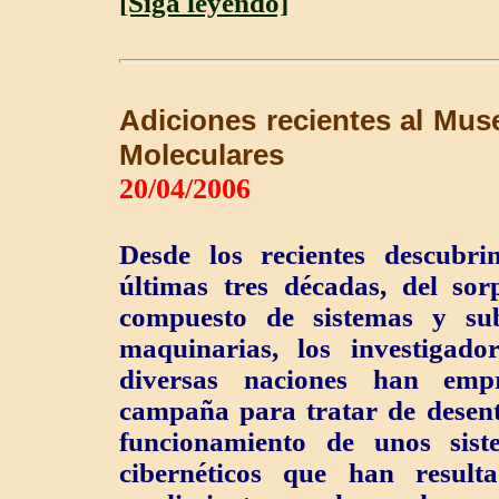
[Siga leyendo]
Adiciones recientes al Mus
Moleculares
20/04/2006
Desde los recientes descubri
últimas tres décadas, del so
compuesto de sistemas y su
maquinarias, los investigado
diversas naciones han emp
campaña para tratar de desen
funcionamiento de unos sist
cibernéticos que han resul