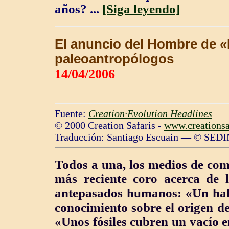
años?
...
[Siga leyendo]
El anuncio del Hombre de 
paleoantropólogos
14/04/2006
Fuente:
Creation·Evolution Headlines
© 2000 Creation Safaris -
www.creationsa
Traducción: Santiago Escuain — © SEDI
Todos a una, los medios de com
más reciente coro acerca de l
antepasados humanos: «Un hall
conocimiento sobre el origen d
«Unos fósiles cubren un vacío e