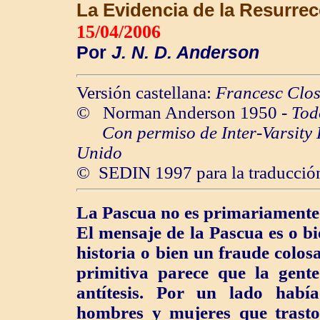
La Evidencia de la Resurre
15/04/2006
Por
J. N. D. Anderson
Versión castellana:
Francesc Clo
© Norman Anderson 1950 -
Tod
Con permiso de
Inter-Varsity 
Unido
© SEDIN 1997 para la traducción
La Pascua no es primariamente 
El mensaje de la Pascua es o b
historia o bien un fraude colosal
primitiva parece que la gent
antítesis. Por un lado hab
hombres y mujeres que trast