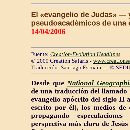
El
«evangelio de Judas»
— 
pseudoacadémicos de una c
14/04/2006
Fuente:
Creation·Evolution Headlines
© 2000 Creation Safaris -
www.creationsa
Traducción: Santiago Escuain — © SEDI
Desde que
National Geographi
de una traducción del llamado
evangelio apócrifo del siglo II
escrito por él), los medios d
propagando especulacion
perspectiva más clara de Jesús 