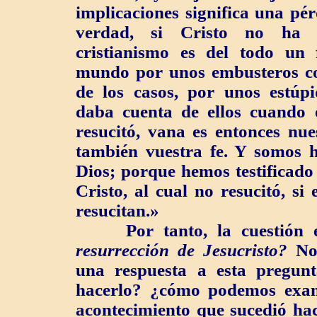
implicaciones significa una pér
verdad, si Cristo no ha r
cristianismo es del todo un 
mundo por unos embusteros co
de los casos, por unos estúp
daba cuenta de ellos cuando e
resucitó, vana es entonces nue
también vuestra fe. Y somos ha
Dios; porque hemos testificado
Cristo, al cual no resucitó, s
resucitan.»
Por tanto, la cuestión 
resurrección de Jesucristo?
No
una respuesta a esta pregu
hacerlo? ¿cómo podemos exam
acontecimiento que sucedió ha