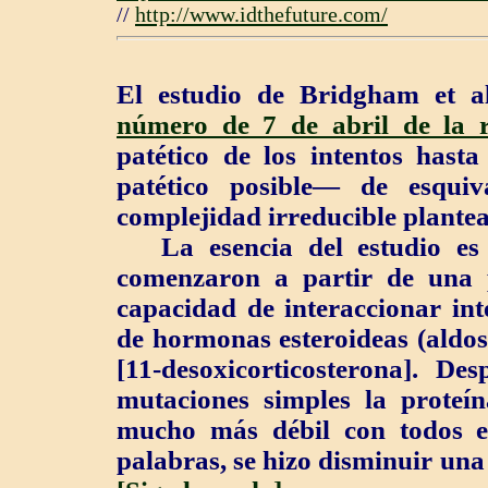
//
http://www.idthefuture.com/
El estudio de Bridgham et al
número de 7 de abril de la r
patético de los intentos has
patético posible— de esqui
complejidad irreducible plante
La esencia del estudio es 
comenzaron a partir de una p
capacidad de interaccionar int
de hormonas esteroideas (aldos
[11-desoxicorticosterona]. De
mutaciones simples la proteí
mucho más débil con todos es
palabras, se hizo disminuir una 