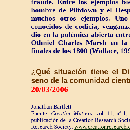
fraude. Entre los ejemplos bi
hombre de Piltdown y el Hespe
muchos otros ejemplos. Uno
conocidos de codicia, venganza
dio en la polémica abierta en
Othniel Charles Marsh en la 
finales de los 1800 (Wallace, 199
¿Qué situación tiene el Di
seno de la comunidad cientí
20/03/2006
Jonathan Bartlett
Fuente:
Creation Matters,
vol. 11, nº 1,
publicación de la Creation Research Soci
Research Society,
www.creationresearch.