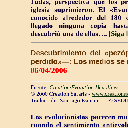
Judas, perspectiva que los pr
iglesia suprimieron. El «Eva
conocido alrededor del 180 
llegado ninguna copia hast
descubrió una de ellas. ...
[Siga 
Descubrimiento del «pez
perdido»—: Los medios se
06/04/2006
Fuente:
Creation·Evolution Headlines
© 2000 Creation Safaris -
www.creationsa
Traducción: Santiago Escuain — © SEDI
Los evolucionistas parecen mu
cuando el sentimiento antievol