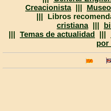
Creacionista
|||
Museo
||| Libros recomen
cristiana
|||
bi
|||
Temas de actualidad
|||
por