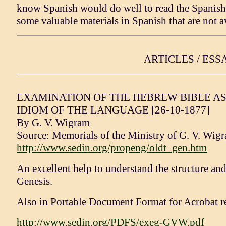
know Spanish would do well to read the Spanish s
some valuable materials in Spanish that are not a
ARTICLES / ESS
EXAMINATION OF THE HEBREW BIBLE A
IDIOM OF THE LANGUAGE [26-10-1877]
By G. V. Wigram
Source: Memorials of the Ministry of G. V. Wigram
http://www.sedin.org/propeng/oldt_gen.htm
An excellent help to understand the structure and
Genesis.
Also in Portable Document Format for Acrobat re
http://www.sedin.org/PDFS/exeg-GVW.pdf