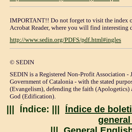
IMPORTANT!! Do not forget to visit the index o
Acrobat Reader, where you will find interesting 
http://www.sedin.org/PDFS/pdf.html#ingles
© SEDIN
SEDIN is a Registered Non-Profit Association - 
Government of Catalonia - with the stated purpo
(Evangelism), defending the faith (Apologetics)
God (Edification).
||| Índice: |||
Índice de bolet
general
|||
General Englis