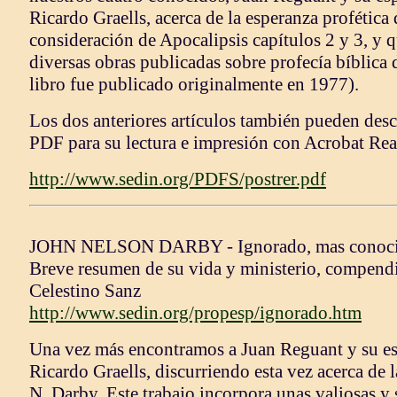
Ricardo Graells, acerca de la esperanza profética 
consideración de Apocalipsis capítulos 2 y 3, y q
diversas obras publicadas sobre profecía bíblica d
libro fue publicado originalmente en 1977).
Los dos anteriores artículos también pueden des
PDF para su lectura e impresión con Acrobat Rea
http://www.sedin.org/PDFS/postrer.pdf
JOHN NELSON DARBY - Ignorado, mas conocid
Breve resumen de su vida y ministerio, compend
Celestino Sanz
http://www.sedin.org/propesp/ignorado.htm
Una vez más encontramos a Juan Reguant y su es
Ricardo Graells, discurriendo esta vez acerca de 
N. Darby. Este trabajo incorpora unas valiosas y 